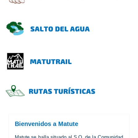
Bienvenidos a Matute
Matute se halla situado al S.O. de la Comunidad