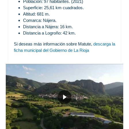
Población: 97 habitantes. (2021)
Superficie: 25,61 km cuadrados.
Altitud: 681 m.
Comarca: Nájera.
Distancia a Nájera: 16 km.
Distancia a Logroño: 42 km.
Si deseas más información sobre Matute,
descarga la
ficha municipal del Gobierno de La Rioja