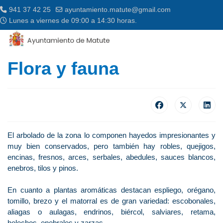
941 37 42 25
ayuntamiento.matute@gmail.com
Lunes a viernes de 09:00 a 14:30 horas.
Flora y fauna
El arbolado de la zona lo componen hayedos impresionantes y
muy bien conservados, pero también hay robles, quejigos,
encinas, fresnos, arces, serbales, abedules, sauces blancos,
enebros, tilos y pinos.
En cuanto a plantas aromáticas destacan espliego, orégano,
tomillo, brezo y el matorral es de gran variedad: escobonales,
aliagas o aulagas, endrinos, biércol, salviares, retama,
helechos, enebrales y zarzas.