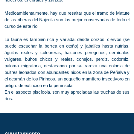
Medioambientalmente, hay que resaltar que el tramo de Matute
de las riberas del Najerilla son las mejor conservadas de todo el
curso de este río.
La fauna es también rica y variada: desde corzos, ciervos (se
puede escuchar la berrea en otoño) y jabalíes hasta nutrias,
águilas reales y culebreras, halcones peregrinos, cernícalos
vulgares, búhos chicos y reales, conejos, perdiz, codorniz,
paloma migratoria, destacando por su rareza una colonia de
buitres leonados con abundantes nidos en la zona de Peñalva y
el desmán de los Pirineos, un pequeño mamífero insectívoro en
peligro de extinción en la península.
En el aspecto piscícola, son muy apreciadas las truchas de sus
ríos.
Ayuntamiento