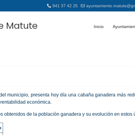
941 37 42 25
ayuntamiento.matute@gm
Inicio
Ayuntamien
 del municipio, presenta hoy día una cabaña ganadera más red
 rentabilidad económica.
os obtenidos de la población ganadera y su evolución en estos 
o