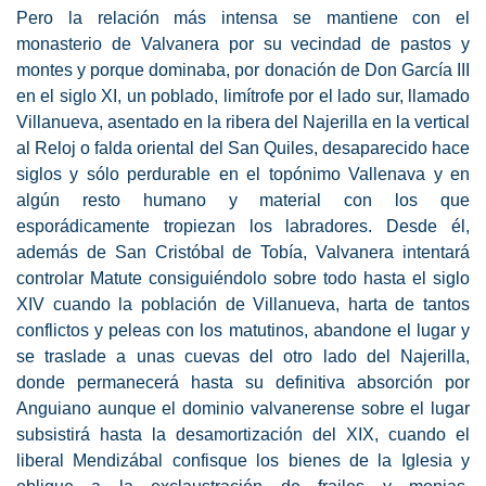
Pero la relación más intensa se mantiene con el
monasterio de Valvanera por su vecindad de pastos y
montes y porque dominaba, por donación de Don García III
en el siglo XI, un poblado, limítrofe por el lado sur, llamado
Villanueva, asentado en la ribera del Najerilla en la vertical
al Reloj o falda oriental del San Quiles, desaparecido hace
siglos y sólo perdurable en el topónimo Vallenava y en
algún resto humano y material con los que
esporádicamente tropiezan los labradores. Desde él,
además de San Cristóbal de Tobía, Valvanera intentará
controlar Matute consiguiéndolo sobre todo hasta el siglo
XIV cuando la población de Villanueva, harta de tantos
conflictos y peleas con los matutinos, abandone el lugar y
se traslade a unas cuevas del otro lado del Najerilla,
donde permanecerá hasta su definitiva absorción por
Anguiano aunque el dominio valvanerense sobre el lugar
subsistirá hasta la desamortización del XIX, cuando el
liberal Mendizábal confisque los bienes de la Iglesia y