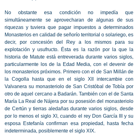
No obstante esa condición no impedía que
simultáneamente se aprovecharan de algunas de sus
riquezas y tuviera que pagar impuestos a determinados
Monasterios en calidad de señorío territorial o solariego, es
decir, por concesión del Rey a los mismos para su
explotación y usufructo. Ésta es la razón por la que la
historia de Matute está entreverada durante varios siglos,
particularmente los de la Edad Media, con el devenir de
los monasterios próximos. Primero con el de San Millán de
la Cogolla hasta que en el siglo XII intercambie con
Valvanera su monasteriolo de San Cristóbal de Tobía por
otro de aquel cercano a Badarán. También con el de Santa
María La Real de Nájera por su posesión del monasteriolo
de Certún y tierras aledañas durante varios siglos, desde
por lo menos el siglo XI, cuando el rey Don García III y su
esposa Estefanía confirman esa propiedad, hasta fecha
indeterminada, posiblemente el siglo XIX.